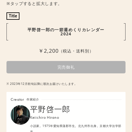
※タップすると拡大します。
平野啓一郎の一節週めくりカレンダー
2024
￥2,200
（税込・送料別）
完売御礼
※ 2023年12月初旬以降に順次お届けいたします。
Creator
作家紹介
平野啓一郎
Keiichiro Hirano
小説家。1975年愛知県蒲郡市生。北九州市出身。京都大学法学部
卒。