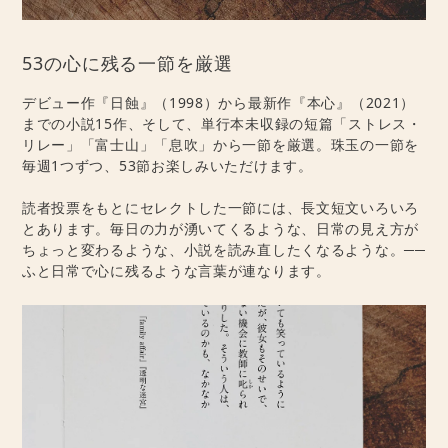
53の心に残る一節を厳選
デビュー作『日蝕』（1998）から最新作『本心』（2021）
までの小説15作、そして、単行本未収録の短篇「ストレス・
リレー」「富士山」「息吹」から一節を厳選。珠玉の一節を
毎週1つずつ、53節お楽しみいただけます。
読者投票をもとにセレクトした一節には、長文短文いろいろ
とあります。毎日の力が湧いてくるような、日常の見え方が
ちょっと変わるような、小説を読み直したくなるような。──
ふと日常で心に残るような言葉が連なります。