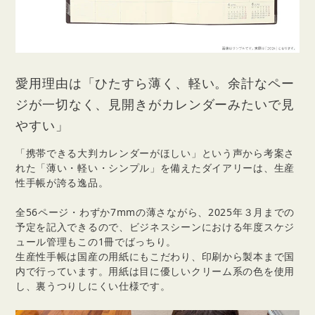
愛用理由は「ひたすら薄く、軽い。余計なペー
ジが一切なく、見開きがカレンダーみたいで見
やすい」
「携帯できる大判カレンダーがほしい」という声から考案さ
れた「薄い・軽い・シンプル」を備えたダイアリーは、生産
性手帳が誇る逸品。
全56ページ・わずか7mmの薄さながら、2025年３月までの
予定を記入できるので、ビジネスシーンにおける年度スケジ
ュール管理もこの1冊でばっちり。
生産性手帳は国産の用紙にもこだわり、印刷から製本まで国
内で行っています。用紙は目に優しいクリーム系の色を使用
し、裏うつりしにくい仕様です。