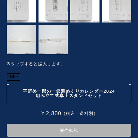
※タップすると拡大します。
平野啓一郎の一節週めくりカレンダー2024
組み立て式卓上スタンドセット
￥2,800
（税込・送料別）
完売御礼