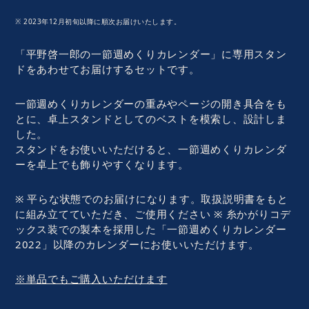
※ 2023年12月初旬以降に順次お届けいたします。
「平野啓一郎の一節週めくりカレンダー」に専用スタン
ドをあわせてお届けするセットです。
一節週めくりカレンダーの重みやページの開き具合をも
とに、卓上スタンドとしてのベストを模索し、設計しま
した。
スタンドをお使いいただけると、一節週めくりカレンダ
ーを卓上でも飾りやすくなります。
※ 平らな状態でのお届けになります。取扱説明書をもと
に組み立てていただき、ご使用ください ※ 糸かがりコデ
ックス装での製本を採用した「一節週めくりカレンダー
2022」以降のカレンダーにお使いいただけます。
※単品でもご購入いただけます