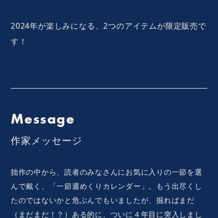
2024年が楽しみになる、2つのアイテムが限定販売で
す！
Message
作家メッセージ
拙作の中から、読者のみなさんにお気に入りの一節を選
んで戴く、「一節週めくりカレンダー」。もう出尽くし
たのではないかと危ぶんでもいましたが、掘ればまだ
（まだまだ！？）ある的に、ついに４年目に突入しまし