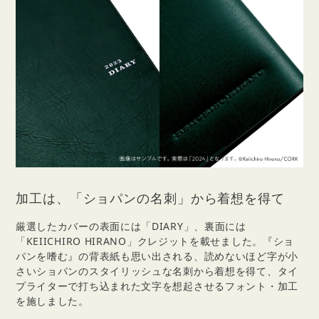
加工は、「ショパンの名刺」から着想を得て
厳選したカバーの表面には「DIARY」、裏面には
「KEIICHIRO HIRANO」クレジットを載せました。『ショ
パンを嗜む』の背表紙も思い出される、読めないほど字が小
さいショパンのスタイリッシュな名刺から着想を得て、タイ
プライターで打ち込まれた文字を想起させるフォント・加工
を施しました。